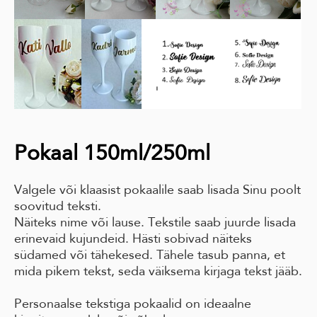
Pokaal 150ml/250ml
Valgele või klaasist pokaalile saab lisada Sinu poolt
soovitud teksti.
Näiteks nime või lause. Tekstile saab juurde lisada
erinevaid kujundeid. Hästi sobivad näiteks
südamed või tähekesed. Tähele tasub panna, et
mida pikem tekst, seda väiksema kirjaga tekst jääb.
Personaalse tekstiga pokaalid on ideaalne