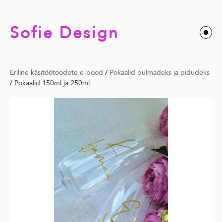
Sofie Design
Eriline käsitöötoodete e-pood
/
Pokaalid pulmadeks ja pidudeks
/
Pokaalid 150ml ja 250ml