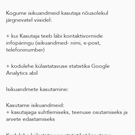
Kogume isikuandmeid kasutaja nõusolekul
järgnevatel viisidel:
+ kui Kasutaja teeb läbi kontaktivormide
infopäringu (isikuandmed- nimi, e-post,
telefoninumber)
+ kodulehe külastatavuse statistika Google
Analytics abil
Isikuandmete kasutamine:
Kasutame isikuandmeid:
+ kasutajaga suhtlemiseks, teenuse osutamiseks ja
arvete edastamiseks