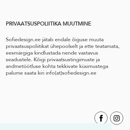
PRIVAATSUSPOLIITIKA MUUTMINE
Sofiedesign.ee jätab endale õiguse muuta
privaatsuspoliitikat ühepoolselt ja ette teatamata,
eesmärgiga kindlustada nende vastavus
seadustele. Kõigi privaatsustingimuste ja
andmetöötluse kohta tekkivate küsimustega
palume saata kiri info(at)sofiedesign.ee