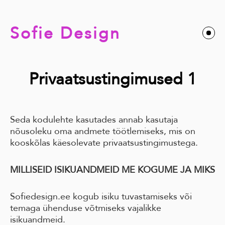
Sofie Design
Privaatsustingimused 1
Seda kodulehte kasutades annab kasutaja
nõusoleku oma andmete töötlemiseks, mis on
kooskõlas käesolevate privaatsustingimustega.
MILLISEID ISIKUANDMEID ME KOGUME JA MIKS
Sofiedesign.ee kogub isiku tuvastamiseks või
temaga ühenduse võtmiseks vajalikke
isikuandmeid.