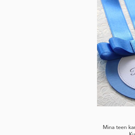
Mina teen kar
Ku