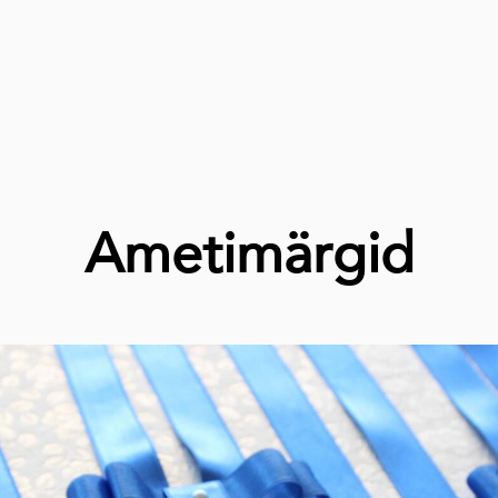
Ametimärgid