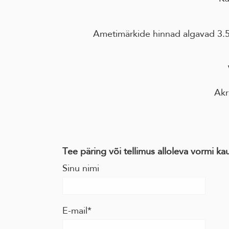
Ametimärkide hinnad algavad 3.50
Akr
Tee päring või tellimus alloleva vormi ka
Sinu nimi
E-mail