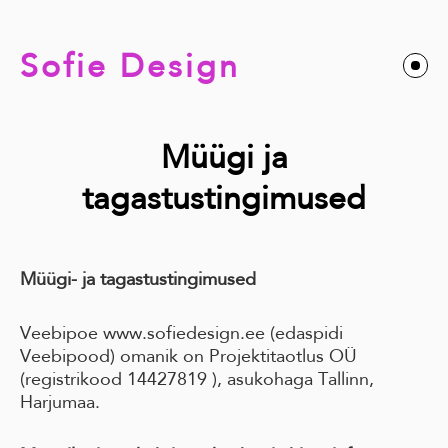
Sofie Design
Müügi ja
tagastustingimused
Müügi- ja tagastustingimused
Veebipoe www.sofiedesign.ee (edaspidi
Veebipood) omanik on Projektitaotlus OÜ
(registrikood 14427819 ), asukohaga Tallinn,
Harjumaa.