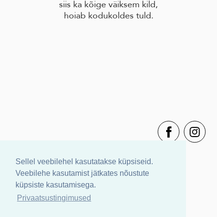
siis ka kõige väiksem kild,
hoiab kodukoldes tuld.
Sellel veebilehel kasutatakse küpsiseid.
Veebilehe kasutamist jätkates nõustute
küpsiste kasutamisega.
Privaatsustingimused
Müügitingimused
Privaatsustingimused