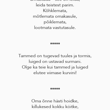
leida teistest parim.
Kõhklemata,
mõtlemata omakasule,
põiklemata,
lootmata vastutasule.
*****
Tammed on tugevad tuules ja tormis,
luiged on ustavad surmani.
Olge ka teie kui tammed ja luiged
elutee viimase kurvini!
*****
Oma õnne hästi hoidke,
killukesed kokku köitke,