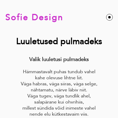
Sofie Design
Luuletused pulmadeks
Valik luuletusi pulmadeks
Hämmastavalt puhas tundub vahel
kahe olevuse lihtne liit.
Väga habras, väga siiras, väga selge,
nähtamatu, närve läbiv niit.
Väga tugev, väga tundlik ahel,
salapärane kui ohvrihiis,
millest sündida võid inimeste vahel
nende elu kütkestavaim viis.