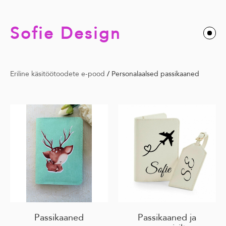
Sofie Design
Eriline käsitöötoodete e-pood
/
Personalaalsed passikaaned
Passikaaned
Passikaaned ja