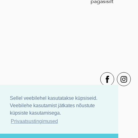
pagasisilt
Sellel veebilehel kasutatakse küpsiseid.
Veebilehe kasutamist jätkates nõustute
küpsiste kasutamisega.
Privaatsustingimused
Müügitingimused
Privaatsustingimused