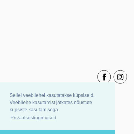
Sellel veebilehel kasutatakse küpsiseid.
Veebilehe kasutamist jätkates nõustute
küpsiste kasutamisega.
Privaatsustingimused
Müügitingimused
Privaatsustingimused