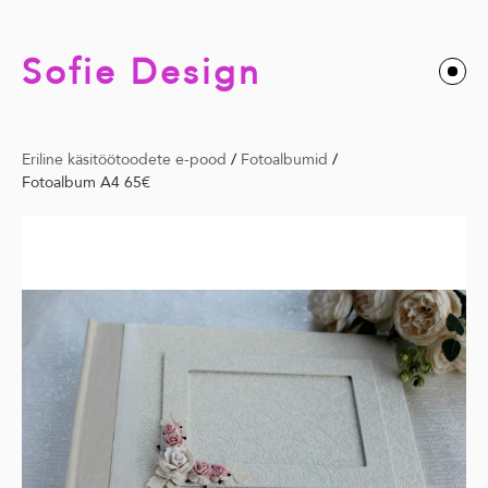
Sofie Design
Eriline käsitöötoodete e-pood
/
Fotoalbumid
/
Fotoalbum A4 65€