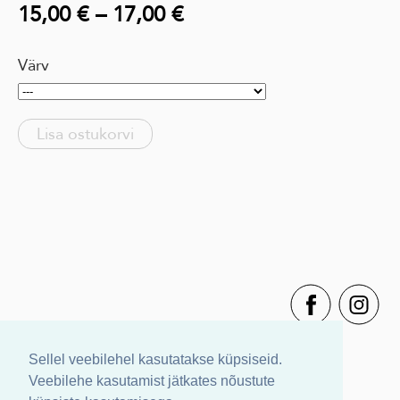
15,00 €
–
17,00 €
Värv
Lisa ostukorvi
Sellel veebilehel kasutatakse küpsiseid.
Veebilehe kasutamist jätkates nõustute