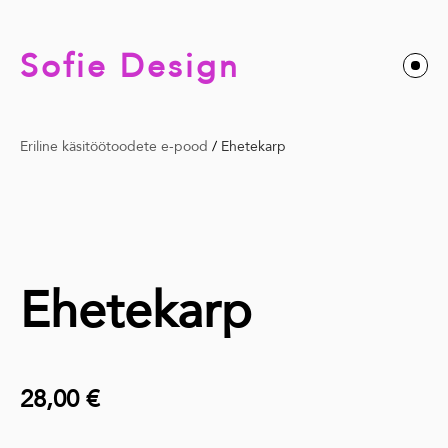
Sofie Design
Eriline käsitöötoodete e-pood
/
Ehetekarp
Ehetekarp
28,00 €