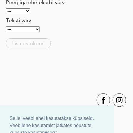
Peegliga ehetekarbi värv
Teksti värv
Lisa ostukorvi
Sellel veebilehel kasutatakse küpsiseid.
Veebilehe kasutamist jätkates nõustute
küpsiste kasutamisega.