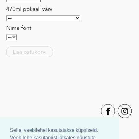
470ml pokaali värv
Nime font
Lisa ostukorvi
Sellel veebilehel kasutatakse küpsiseid.
Veebilehe kasutamist jätkates nõustute