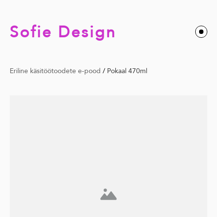
Sofie Design
Eriline käsitöötoodete e-pood
/
Pokaal 470ml