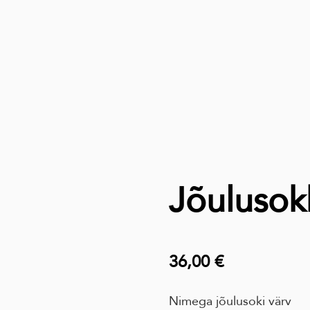
Jõulusok
36,00 €
Nimega jõulusoki värv