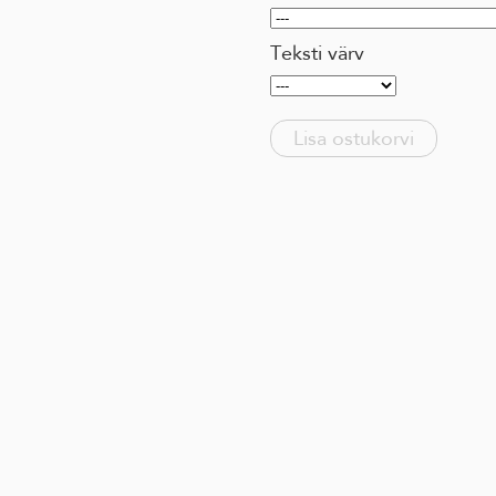
Teksti värv
Lisa ostukorvi