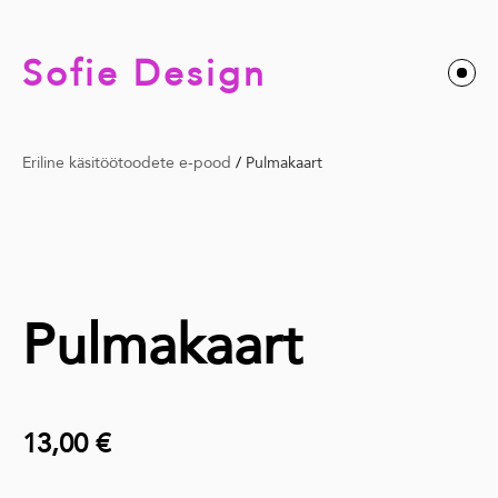
Sofie Design
Eriline käsitöötoodete e-pood
/
Pulmakaart
Pulmakaart
13,00 €